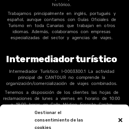
histórico.
Trabajamos principalmente en inglés, portugués y
español, aunque contamos con Guías Oficiales de
Turismo en toda Canarias que trabajan en otros
idiomas. Además, colaboramos con empresas
especializadas del sector y agencias de viajes.
Intermediador turístico
Intermediador Turístico: I-0003300.1 La actividad
principal de CANTOUR no comprende la
organización/comercialización de viajes combinados.
Tenemos a disposición de los clientes las hojas de
reclamaciones de lunes a viernes en horario de 10:00
a 18:00 horas en Calle Médico Ernesto Castro
Fariña, 105, Tacoronte, S/C de Tenerife.
Gestionar el
Más información en +34 619 356 977.
consentimiento de las
cookies