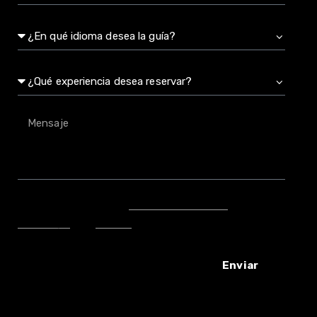
He leído y acepto la
política de privacidad
, el
Aviso Legal
y las
Cookies
.
Enviar