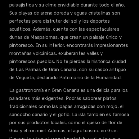
paisajística y su clima envidiable durante todo el año.
Sus playas de arena dorada y aguas cristalinas son
perfectas para disfrutar del sol y los deportes
acuáticos. Además, cuenta con las espectaculares
dunas de Maspalomas, que crean un paisaje único y
pintoresco. En su interior, encontrarás impresionantes
montañas volcánicas, exuberantes valles y
pintorescos pueblos. No te pierdas la histórica ciudad
de Las Palmas de Gran Canaria, con su casco antiguo
de Vegueta, declarado Patrimonio de la Humanidad.
La gastronomía en Gran Canaria es una delicia para los
paladares más exigentes. Podrás saborear platos
tradicionales como las papas arrugadas con mojo, el
sancocho canario y el gofio. La isla también es famosa
por sus productos locales, como el queso de flor de
Guía y el ron miel. Además, el agroturismo en Gran
Canaria te ofrece la oportunidad de visitar fincas y