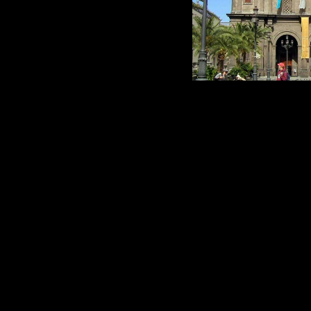
Ruta 7 Gran Ca
Canaria a la C