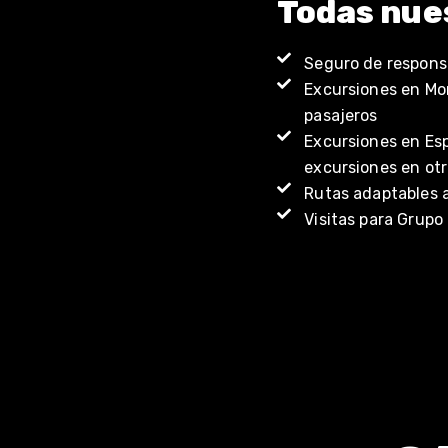
Todas nues
Seguro de responsa
Excursiones en Mo
pasajeros
Excursiones en Esp
excursiones en otr
Rutas adaptables 
Visitas para Grupo