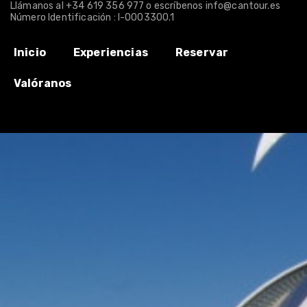
Llámanos al
+34 619 356 977
o escríbenos
info@cantour.es
Número Identificación : I-0003300.1
Inicio
Experiencias
Reservar
Valóranos