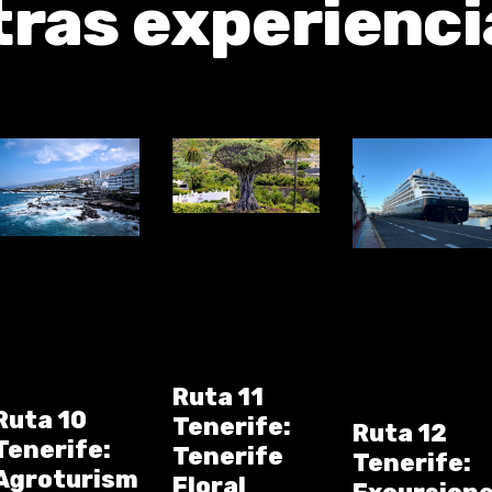
tras experienci
Ruta 11
Ruta 10
Tenerife:
Ruta 12
Tenerife:
Tenerife
Tenerife:
Agroturism
Floral