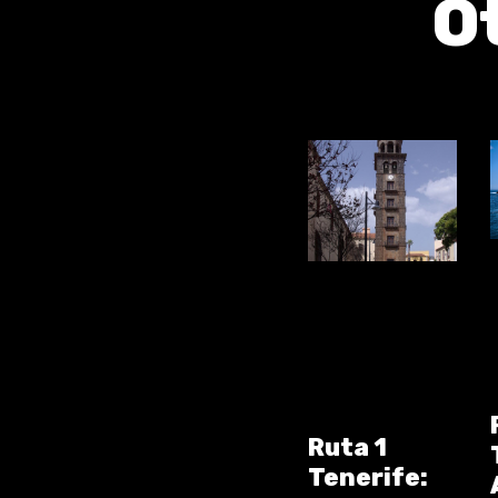
O
Ruta 1
Tenerife: