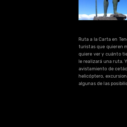
Ruta a la Carta en Ten
turistas que quieren m
quiere ver y cuánto ti
le realizará una ruta.
avistamiento de cetáce
helicóptero, excursion
algunas de las posibili