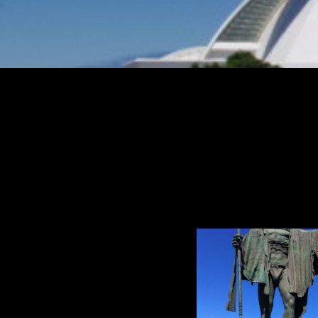
Ruta 7 T