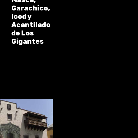
e
Garachico,
Icod y
Acantilado
de Los
Gigantes