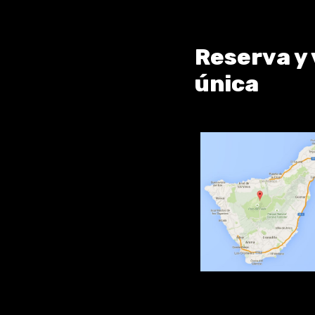
Reserva y 
única