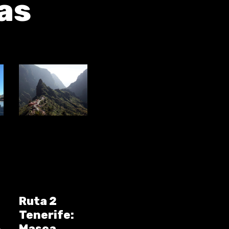
as
Ruta 2
Tenerife:
Masca,