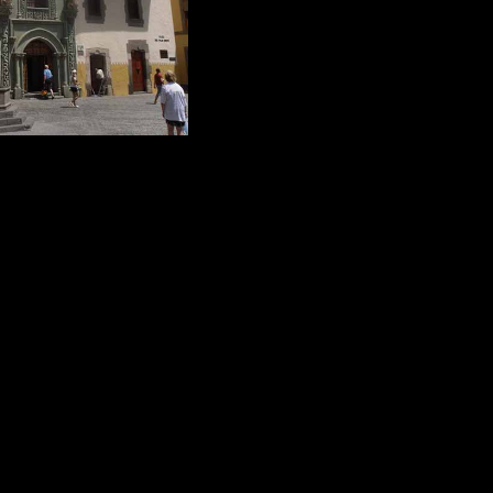
ia: Las Palmas