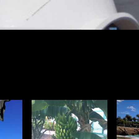
enerife: Ruta a la
Tenerife