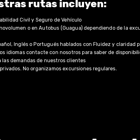
tras rutas incluyen:
bilidad Civil y Seguro de Vehículo
novolumen o en Autobus (Guagua) dependiendo de la excu
añol, Inglés o Portugués hablados con Fluidez y claridad p
os idiomas contacte con nosotros para saber de disponibil
a las demandas de nuestros clientes
 privados. No organizamos excursiones regulares.