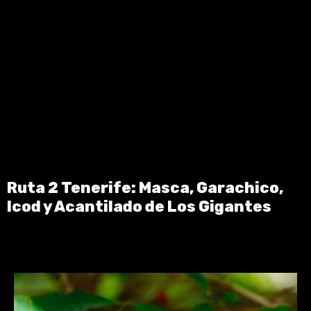
Ruta 2 Tenerife: Masca, Garachico,
Icod y Acantilado de Los Gigantes
You May Also Like