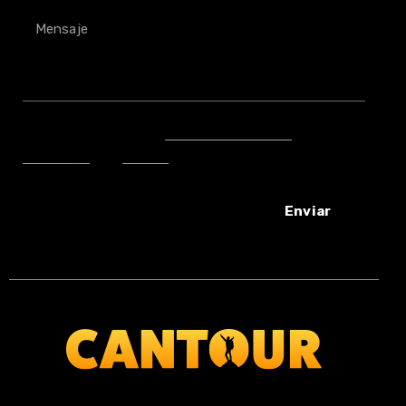
He leído y acepto la
política de privacidad
, el
Aviso Legal
y las
Cookies
.
Enviar