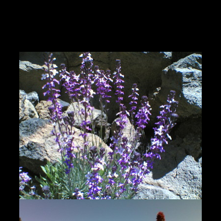
Ruta 5 Tenerife: Vinos y Volcanes
de Tenerife